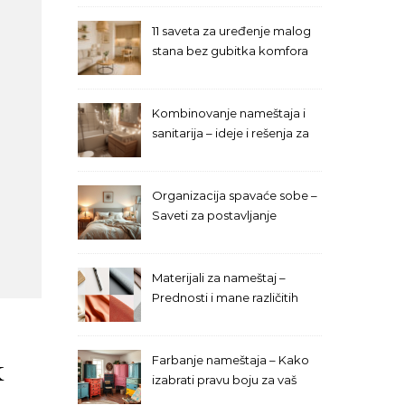
11 saveta za uređenje malog
stana bez gubitka komfora
Kombinovanje nameštaja i
sanitarija – ideje i rešenja za
malo kupatilo
Organizacija spavaće sobe –
Saveti za postavljanje
nameštaja
Materijali za nameštaj –
Prednosti i mane različitih
opcija
k
Farbanje nameštaja – Kako
izabrati pravu boju za vaš
enterijer?