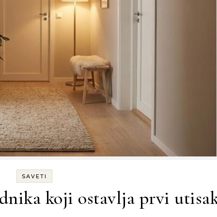
SAVETI
dnika koji ostavlja prvi utisa