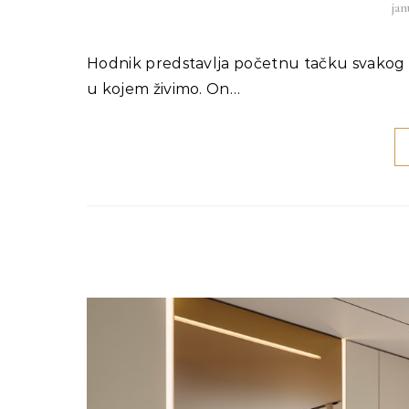
jan
Hodnik predstavlja početnu tačku svakog doma i prostor koji najviše utiče na prvi utisak o ambijentu
u kojem živimo. On…