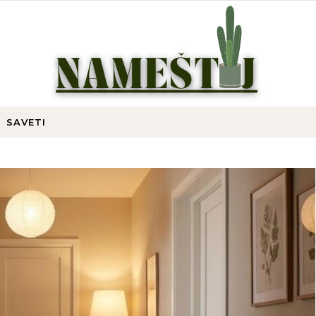
Tvoj stil, tvoja pravila
SAVETI