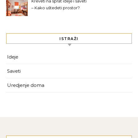
Kreveti na sprat ideje i saveti
– Kako uštedeti prostor?
ISTRAŽI
Ideje
Saveti
Uredjenje doma