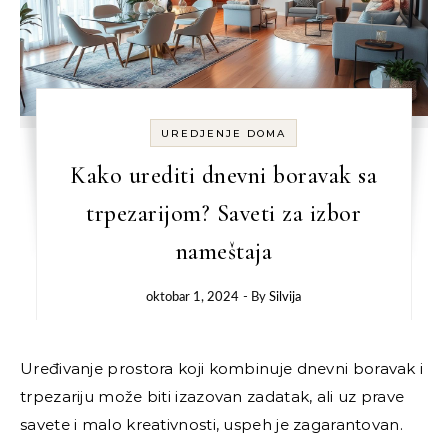
UREDJENJE DOMA
Kako urediti dnevni boravak sa
trpezarijom? Saveti za izbor
nameštaja
oktobar 1, 2024
- By
Silvija
Uređivanje prostora koji kombinuje dnevni boravak i
trpezariju može biti izazovan zadatak, ali uz prave
savete i malo kreativnosti, uspeh je zagarantovan.