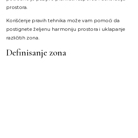
prostora.
Korišćenje pravih tehnika može vam pomoći da
postignete željenu harmoniju prostora i uklapanje
različitih zona.
Definisanje zona