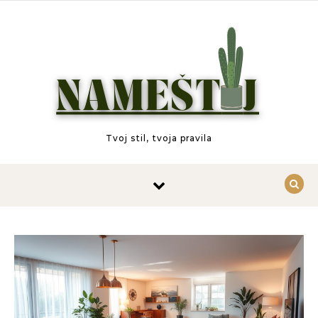
Skip to content
Tvoj stil, tvoja pravila