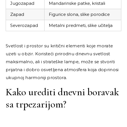
Jugozapad
Mandarinske patke, kristali
Zapad
Figurice slona, slike porodice
Severozapad
Metalni predmeti, slike učitelja
Svetlost i prostor su kritični elementi koje morate
uzeti u obzir. Koristeći prirodnu dnevnu svetlost
maksimalno, ali i strateške lampe, može se stvoriti
prijatna i dobro osvetljena atmosfera koja doprinosi
ukupnoj harmoniji prostora.
Kako urediti dnevni boravak
sa trpezarijom?