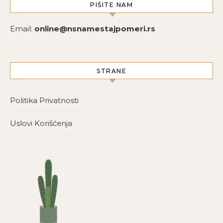
PIŠITE NAM
Email:
online@nsnamestajpomeri.rs
STRANE
Politika Privatnosti
Uslovi Korišćenja