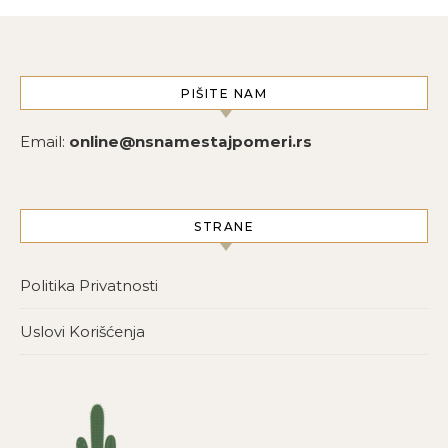
PIŠITE NAM
Email:
online@nsnamestajpomeri.rs
STRANE
Politika Privatnosti
Uslovi Korišćenja