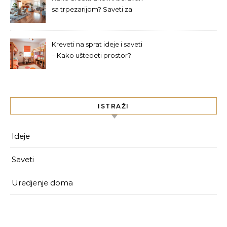
sa trpezarijom? Saveti za
izbor nameštaja
Kreveti na sprat ideje i saveti
– Kako uštedeti prostor?
ISTRAŽI
Ideje
Saveti
Uredjenje doma